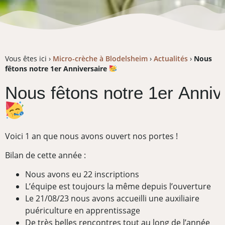
Vous êtes ici ›
Micro-crèche à Blodelsheim
›
Actualités
›
Nous
fêtons notre 1er Anniversaire
Nous
fêtons
notre
1er
Anniv
Voici 1 an que nous avons ouvert nos portes !
Bilan de cette année :
Nous avons eu 22 inscriptions
L’équipe est toujours la même depuis l’ouverture
Le 21/08/23 nous avons accueilli une auxiliaire
puériculture en apprentissage
De très belles rencontres tout au long de l’année