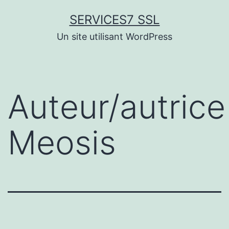
Aller
SERVICES7 SSL
au
Un site utilisant WordPress
contenu
Auteur/autrice 
Meosis